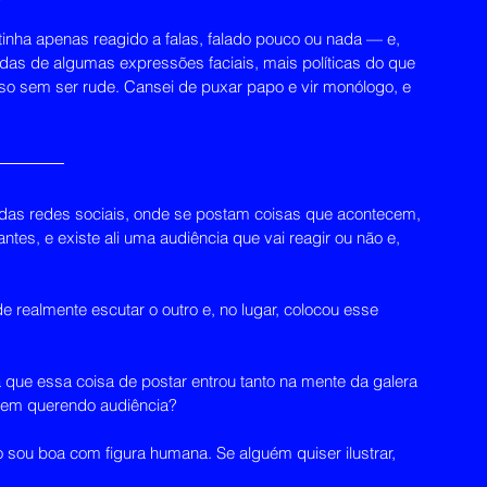
inha apenas reagido a falas, falado pouco ou nada — e, 
s de algumas expressões faciais, mais políticas do que 
so sem ser rude. Cansei de puxar papo e vir monólogo, e 
 das redes sociais, onde se postam coisas que acontecem, 
ntes, e existe ali uma audiência que vai reagir ou não e, 
e realmente escutar o outro e, no lugar, colocou esse 
 que essa coisa de postar entrou tanto na mente da galera 
ssem querendo audiência?
 sou boa com figura humana. Se alguém quiser ilustrar, 