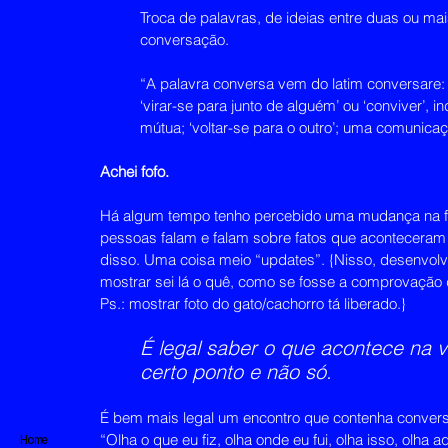
Troca de palavras, de ideias entre duas ou ma
conversação.
“A palavra conversa vem do latim conversare: con-
‘virar-se para junto de alguém’ ou ‘conviver’
mútua; ‘voltar-se para o outro’; uma comunicaç
Achei fofo.
Há algum tempo tenho percebido uma mudança na fo
pessoas falam e falam sobre fatos que aconteceram
disso. Uma coisa meio “updates”. {Nisso, desenvolv
mostrar sei lá o quê, como se fosse a comprovação d
Ps.: mostrar foto do gato/cachorro tá liberado.}
É legal saber o que acontece na 
certo ponto e não só.
É bem mais legal um encontro que contenha convers
“Olha o que eu fiz, olha onde eu fui, olha isso, olha aq
Home