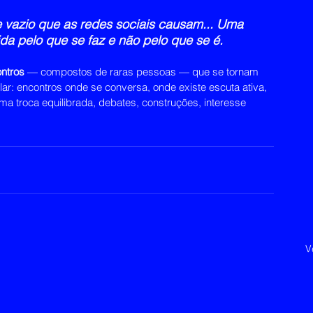
 e vazio que as redes sociais causam... Uma 
a pelo que se faz e não pelo que se é.
ontros
 — compostos de raras pessoas — que se tornam 
lar: encontros onde se conversa, onde existe escuta ativa, 
ma troca equilibrada, debates, construções, interesse 
V