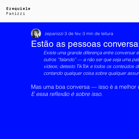
Ezequiele
Panizzi
zepanizzi
3 de fev.
3 min de leitura
Estão as pessoas convers
Existe uma grande diferença entre conversar e 
outros “falando” — a não ser que seja uma pale
vídeos; detesto TikTok e todos os conteúdos d
contando qualquer coisa sobre qualquer assu
Mas uma boa conversa — isso é a melhor c
E essa reflexão é sobre isso.