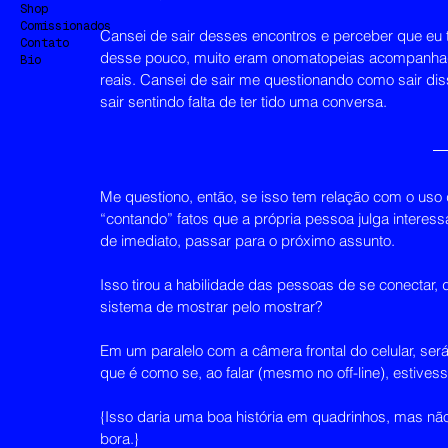
Shop
Comissionados
Cansei de sair desses encontros e perceber que eu t
Contato
desse pouco, muito eram onomatopeias acompanhada
Bio
reais. Cansei de sair me questionando como sair dis
sair sentindo falta de ter tido uma conversa.
Me questiono, então, se isso tem relação com o uso
“contando” fatos que a própria pessoa julga interessa
de imediato, passar para o próximo assunto.
Isso tirou a habilidade das pessoas de se conectar, d
sistema de mostrar pelo mostrar? 
Em um paralelo com a câmera frontal do celular, será
que é como se, ao falar (mesmo no off-line), estive
{Isso daria uma boa história em quadrinhos, mas não
bora.}