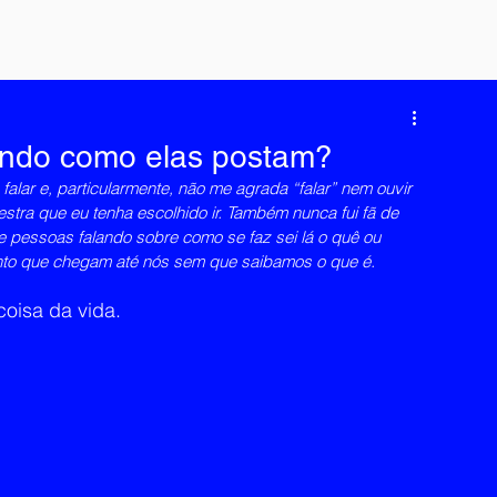
ando como elas postam?
falar e, particularmente, não me agrada “falar” nem ouvir 
stra que eu tenha escolhido ir. Também nunca fui fã de 
e pessoas falando sobre como se faz sei lá o quê ou 
nto que chegam até nós sem que saibamos o que é.
oisa da vida.