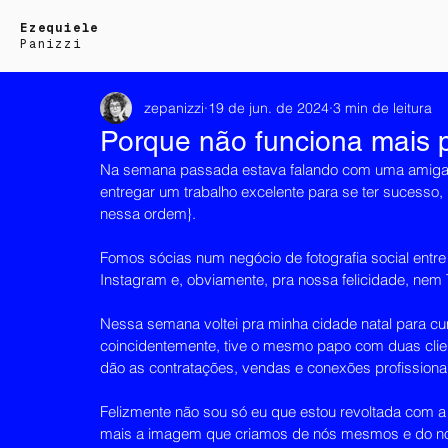
Ezequiele
Panizzi
zepanizzi
19 de jun. de 2024
3 min de leitura
Porque não funciona mais 
Na semana passada estava falando com uma amiga so
entregar um trabalho excelente para se ter sucesso,
nessa ordem}.
Fomos sócias num negócio de fotografia social entre
Instagram e, obviamente, pra nossa felicidade, nem 
Nessa semana voltei pra minha cidade natal para cu
coincidentemente, tive o mesmo papo com duas cli
dão as contratações, vendas e conexões profissionai
Felizmente não sou só eu que estou revoltada com a
mais a imagem que criamos de nós mesmos e do nos