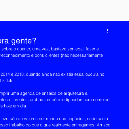
pra gente?
bre o quanto, uma vez, bastava ser legal, fazer e 
 reconhecimento e bons clientes {não necessariamente 
 2014 e 2018, quando ainda não existia essa loucura no 
Tik Tok.
mprir uma agenda de ensaios de arquitetura e, 
entes diferentes, ambas também indignadas com como se 
s hoje em dia.
 inversão de valores no mundo dos negócios, onde conta 
so trabalho do que o que realmente entregamos. Arrisco 