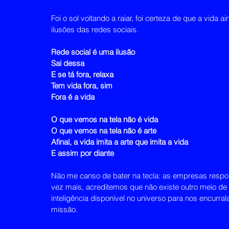
Foi o sol voltando a raiar, foi certeza de que a vida
ilusões das redes sociais.
Rede social é uma ilusão
Sai dessa 
E se tá fora, relaxa
Tem vida fora, sim
Fora é a vida
O que vemos na tela não é vida
O que vemos na tela não é arte
Afinal, a vida imita a arte que imita a vida
E assim por diante
Não me canso de bater na tecla: as empresas respon
vez mais, acreditemos que não existe outro meio de 
inteligência disponível no universo para nos encurra
missão.