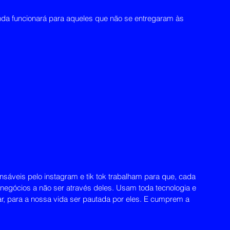
 ainda funcionará para aqueles que não se entregaram às 
sáveis pelo instagram e tik tok trabalham para que, cada 
negócios a não ser através deles. Usam toda tecnologia e 
lar, para a nossa vida ser pautada por eles. E cumprem a 