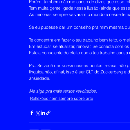
Porém, também não me canso de dizer, que esse rolê
Tem muita gente ligada nessa ilusão {ainda que esse
As minorias sempre salvaram o mundo e nesse tema n
Se eu pudesse dar um conselho pra mim mesma quand
Te concentra em fazer o teu trabalho bem feito, o mel
Em estudar, se atualizar, renovar. Se conecta com os
Esteja consciente do efeito que o teu trabalho caus
Ps.: Se você der 
check
 nesses pontos, relaxa, não p
linguiça não, afinal, isso é ser CLT do Zuckerberg e
ansiedade.
Me siga pra mais textos revoltados.
Reflexões nem sempre sobre arte