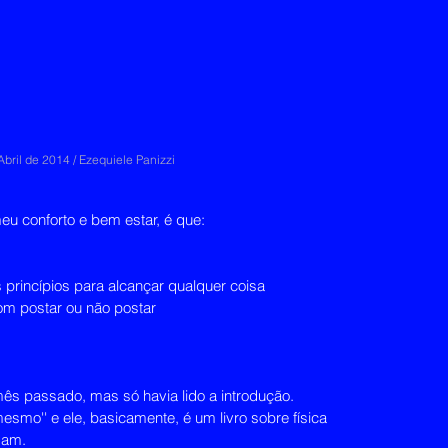
Abril de 2014 / Ezequiele Panizzi
eu conforto e bem estar, é que:
 princípios para alcançar qualquer coisa
com postar ou não postar
mês passado, mas só havia lido a introdução.
smo'' e ele, basicamente, é um livro sobre física 
zam.