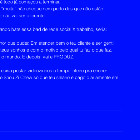
 todo já começou a terminar.
 ''muita'' não chegue nem perto das que não estão}.
ão vai ser diferente.
o bate essa bad de rede social X trabalho, seria:
hor que puder. Em atender bem o teu cliente e ser gentil. 
 teus sonhos e com o motivo pelo qual tu faz o que faz. 
a no mundo. E depois: vai e PRODUZ.
recisa postar videozinhos o tempo inteiro pra encher 
 do Shou Zi Chew só que teu salário é pago diariamente em 