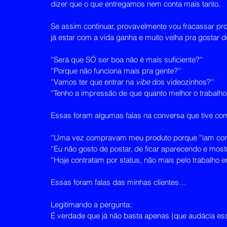
dizer que o que entregamos nem conta mais tanto.
Se assim continuar, provavelmente vou fracassar pro r
já estar com a vida ganha e muito velha pra gostar de
''Será que SÓ ser boa não é mais suficiente?''
''Porque não funciona mais pra gente?''
''Vamos ter que entrar na 
vibe
 dos videozinhos?''
''Tenho a impressão de que quanto melhor o trabalho
Essas foram algumas falas na conversa que tive 
''Uma vez compravam meu produto porque ''iam com 
''Eu não gosto de postar, de ficar aparecendo e most
''Hoje contratam por status, não mais pelo trabalho en
Essas foram falas das minhas clientes…
Legitimando a pergunta:
É verdade que já não basta apenas {que audácia esse