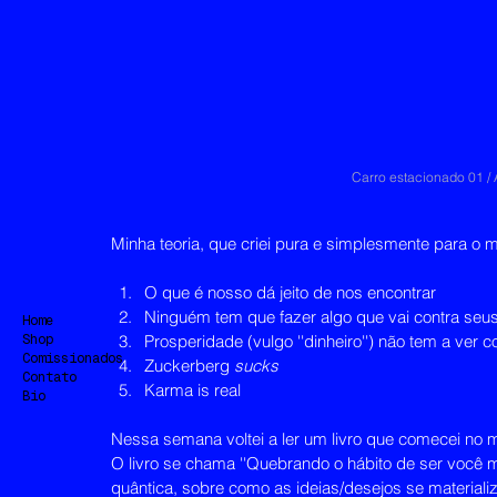
Carro estacionado 01 / 
Minha teoria, que criei pura e simplesmente para o m
O que é nosso dá jeito de nos encontrar
Ninguém tem que fazer algo que vai contra seus
Home
Shop
Prosperidade (vulgo ''dinheiro'') não tem a ver 
Comissionados
Zuckerberg 
sucks
Contato
Karma is real
Bio
Nessa semana voltei a ler um livro que comecei no 
O livro se chama ''Quebrando o hábito de ser você me
quântica, sobre como as ideias/desejos se materiali