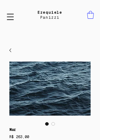
Ezequiele
Panizzi
Mar
Preço
R$ 263,00