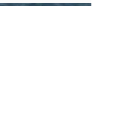
existir, ufa.