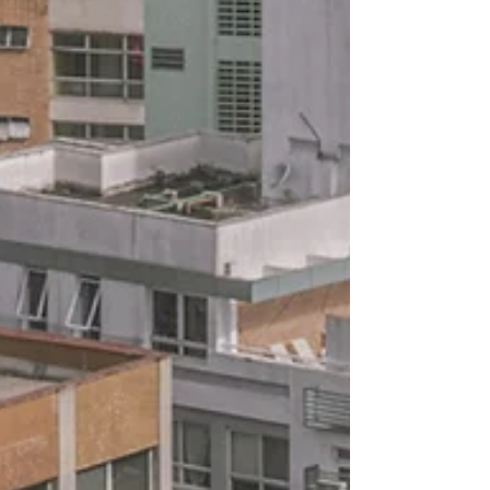
o quê ou contando qualquer coisa sobre
qualquer assunto que chegam até nós sem
que saibamos o que é. Mas uma boa
conversa — isso é a melhor coisa da vida. E
essa reflexão é sobre isso. Qu