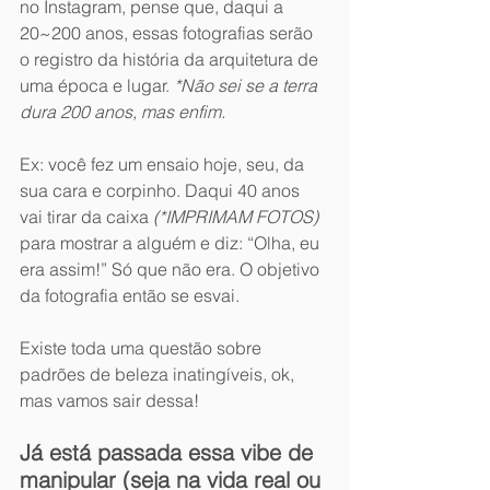
no Instagram, pense que, daqui a 
20~200 anos, essas fotografias serão 
o registro da história da arquitetura de 
uma época e lugar. 
*Não sei se a terra 
dura 200 anos, mas enfim.
Ex: você fez um ensaio hoje, seu, da 
sua cara e corpinho. Daqui 40 anos 
vai tirar da caixa 
(*IMPRIMAM FOTOS) 
para mostrar a alguém e diz: “Olha, eu 
era assim!” Só que não era. O objetivo 
da fotografia então se esvai.
Existe toda uma questão sobre 
padrões de beleza inatingíveis, ok, 
mas vamos sair dessa!
Já está passada essa vibe de 
manipular (seja na vida real ou 