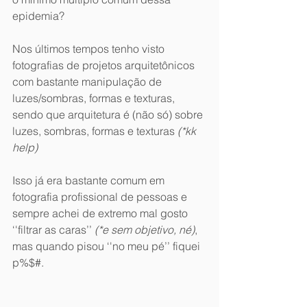
epidemia?
Nos últimos tempos tenho visto 
fotografias de projetos arquitetônicos 
com bastante manipulação de 
luzes/sombras, formas e texturas, 
sendo que arquitetura é (não só) sobre 
luzes, sombras, formas e texturas 
(*kk 
help) 
Isso já era bastante comum em 
fotografia profissional de pessoas e 
sempre achei de extremo mal gosto 
‘'filtrar as caras’’ 
(*e sem objetivo, né)
, 
mas quando pisou ‘'no meu pé’’ fiquei 
p%$#.